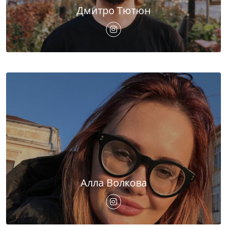
Дмитро Тютюн
Алла Волкова