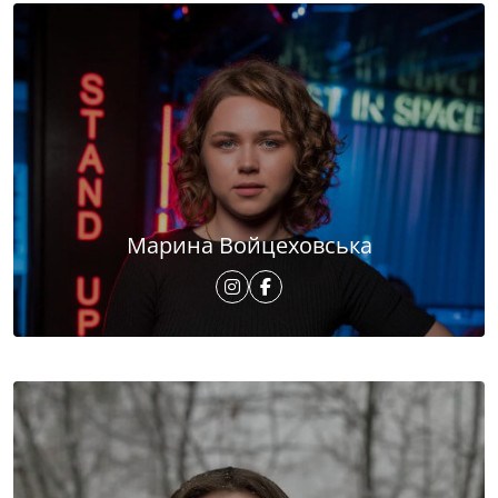
Марина Войцеховська