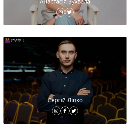
Анастасія Зухвала
Сергій Ліпко