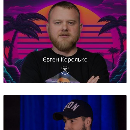
Євген Королько