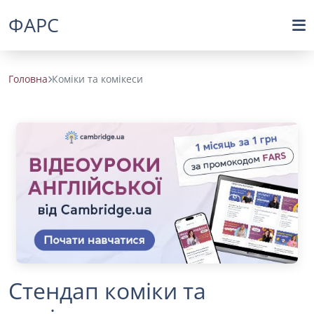
ФАРС
Головна
Коміки та комікеси
Стендап коміки та