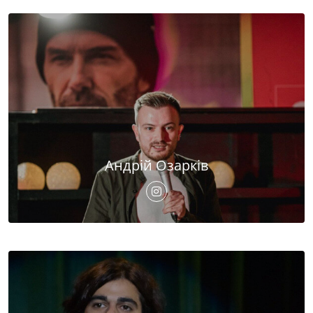
Андрій Озарків