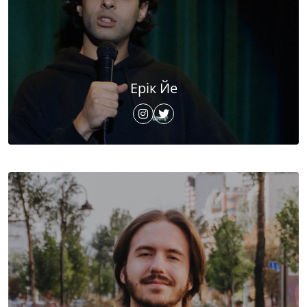
Ерік Йе