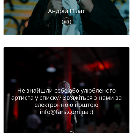
Андрій Пілат
Не знайшли себе або улюбленого
артиста у списку? Зв'яжіться з нами за
електронною поштою
info@fars.com.ua
:)