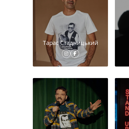
Тарас Стадницький