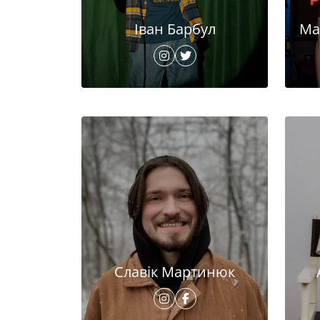
Іван Барбул
Ма
Славік Мартинюк