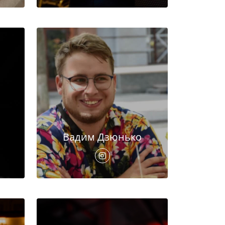
Вадим Дзюнько