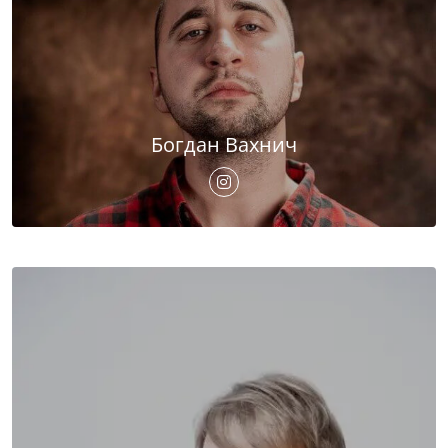
Богдан Вахнич