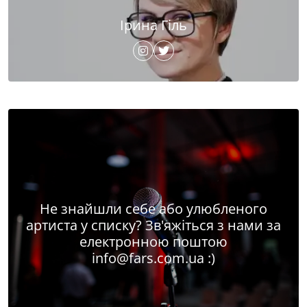
Ірина Гіль
Не знайшли себе або улюбленого
артиста у списку? Зв'яжіться з нами за
електронною поштою
info@fars.com.ua
:)