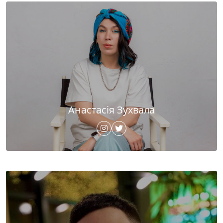
Анастасія Зухвала