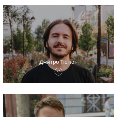
Дмитро Тютюн