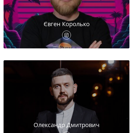
Євген Королько
Олександр Дмитрович