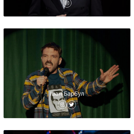
Іван Барбул