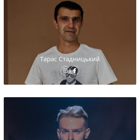
Тарас Стадницький