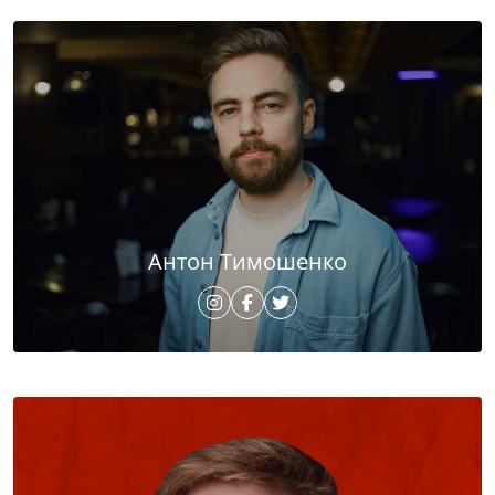
Антон Тимошенко