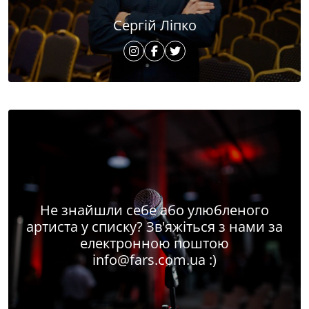
Сергій Ліпко
Не знайшли себе або улюбленого
артиста у списку? Зв'яжіться з нами за
електронною поштою
info@fars.com.ua
:)