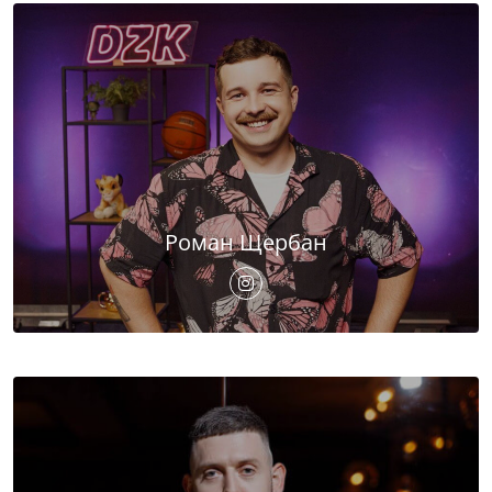
Роман Щербан