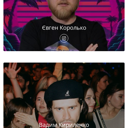
Євген Королько
Вадим Кириленко