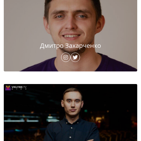
Дмитро Захарченко