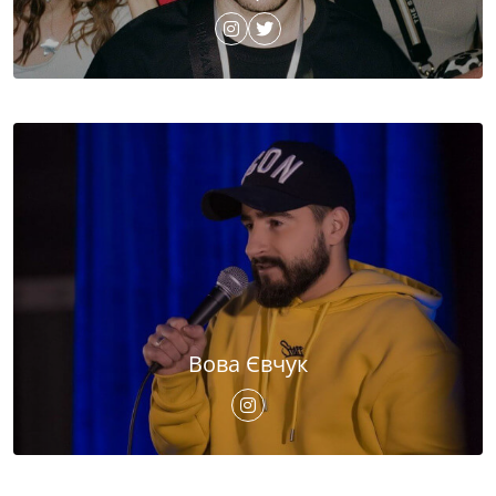
Вова Євчук