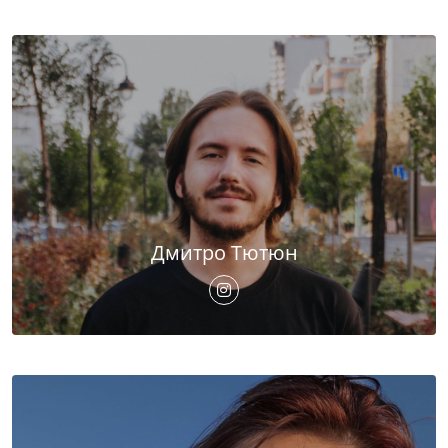
Дмитро Тютюн