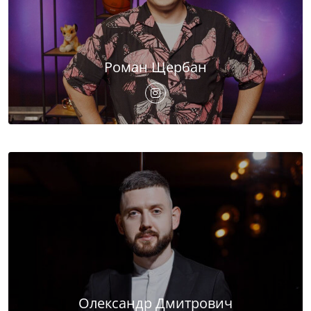
Роман Щербан
Олександр Дмитрович