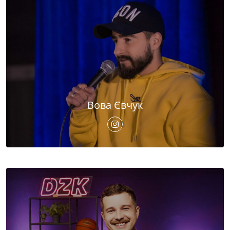
Вова Євчук