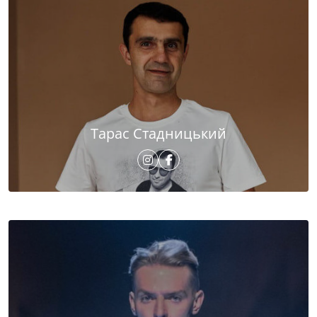
Тарас Стадницький