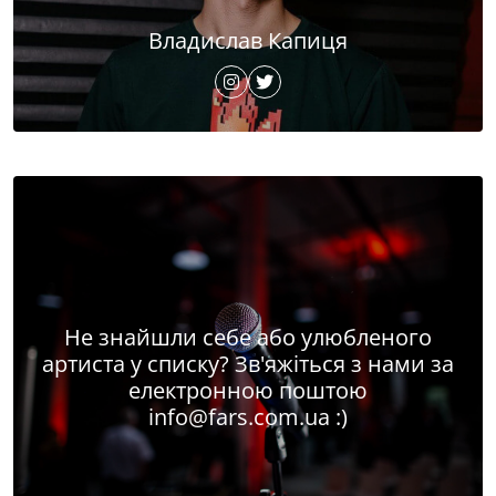
Владислав Капиця
Не знайшли себе або улюбленого
артиста у списку? Зв'яжіться з нами за
електронною поштою
info@fars.com.ua
:)