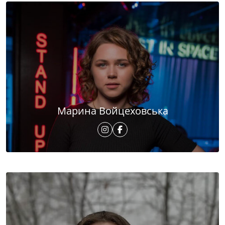
Марина Войцеховська