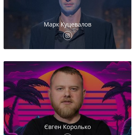
Марк Куцевалов
Євген Королько