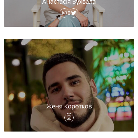
Анастасія Зухвала
Женя Коротков