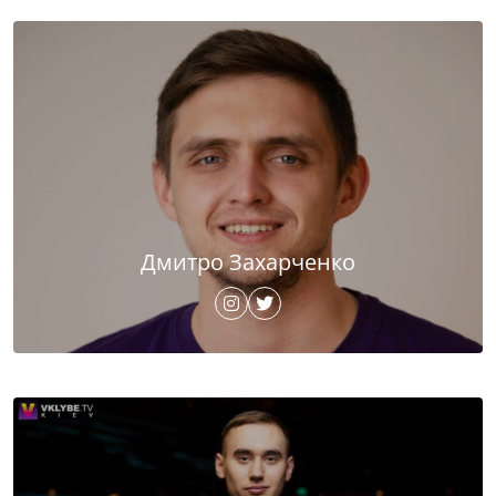
Дмитро Захарченко