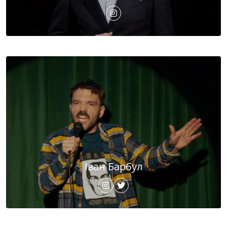
Іван Барбул