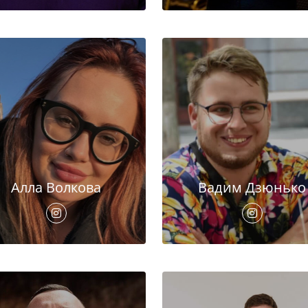
Алла Волкова
Вадим Дзюнько