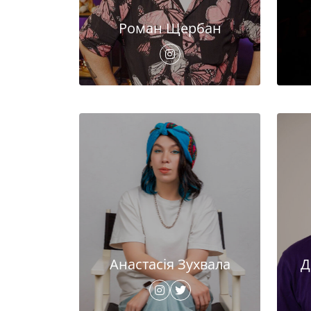
Роман Щербан
Анастасія Зухвала
Д