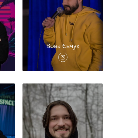
Вова Євчук