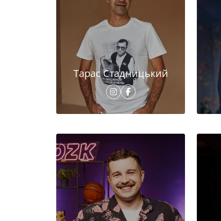
Тарас Стадницький