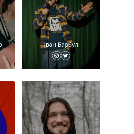
о
Іван Барбул