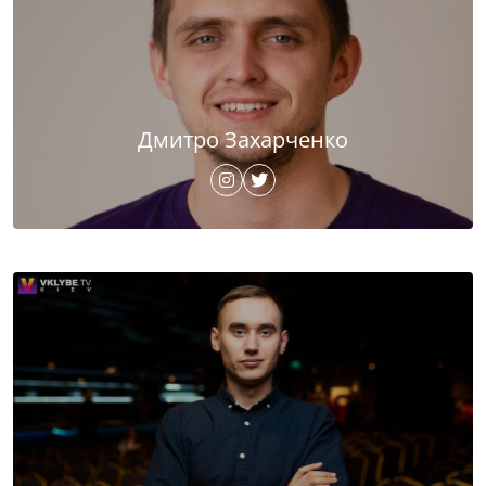
Дмитро Захарченко