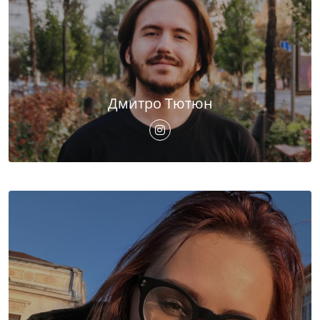
Дмитро Тютюн