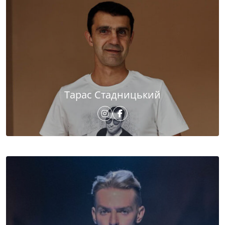
Тарас Стадницький