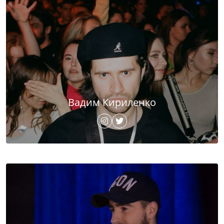
Вадим Кириленко