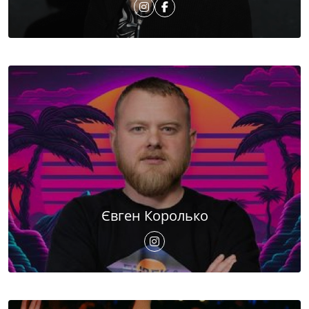
Євген Королько