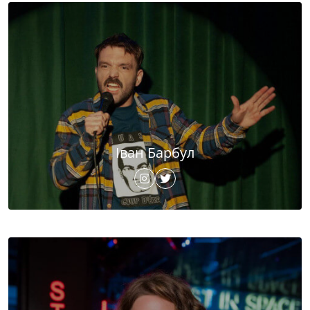
Іван Барбул