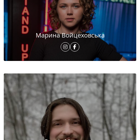
Марина Войцеховська