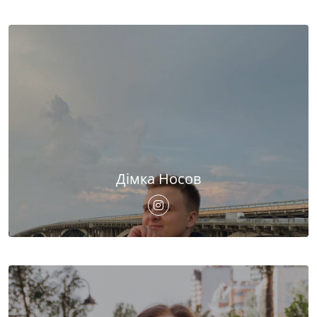
Дімка Носов