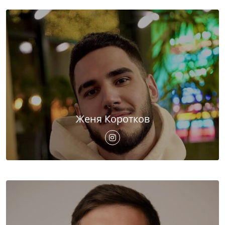
Женя Коротков