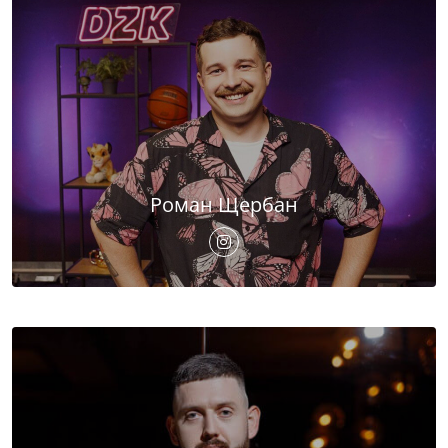
Роман Щербан