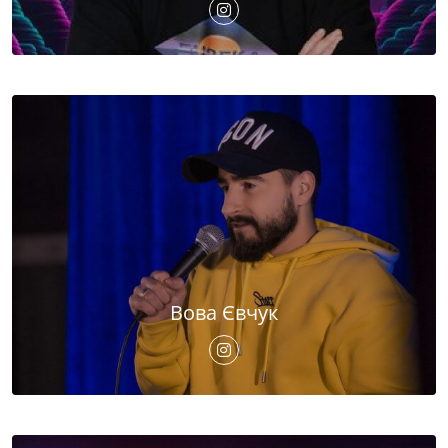
Вова Євчук