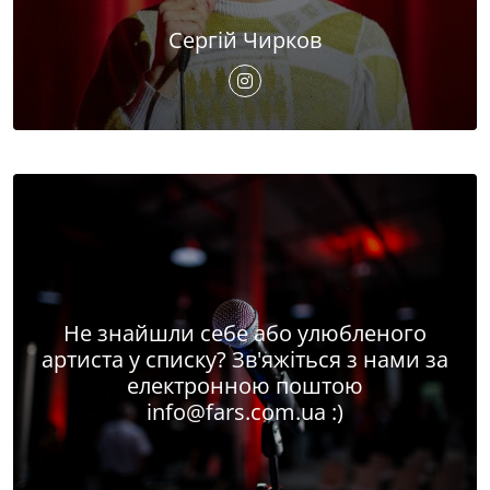
Сергій Чирков
Не знайшли себе або улюбленого
артиста у списку? Зв'яжіться з нами за
електронною поштою
info@fars.com.ua
:)