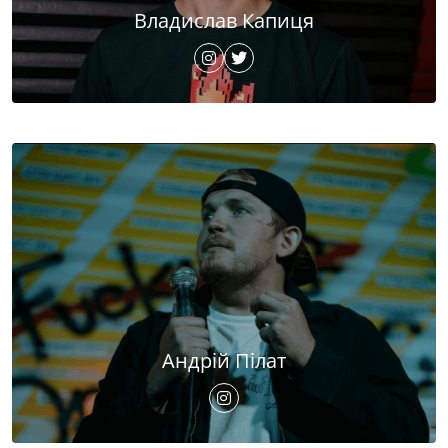
Владислав Капиця
Андрій Пілат