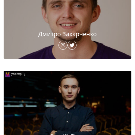
Дмитро Захарченко