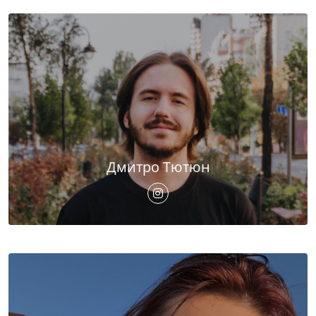
Дмитро Тютюн