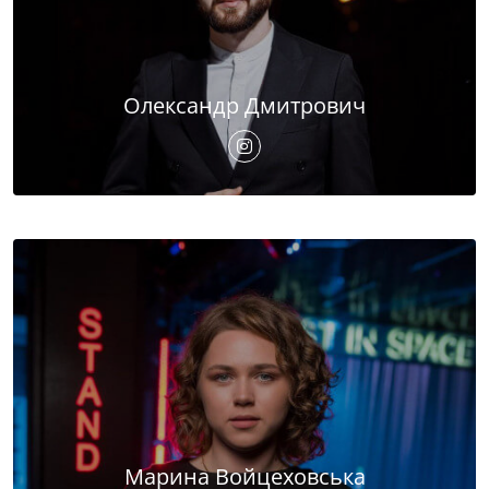
Олександр Дмитрович
Марина Войцеховська