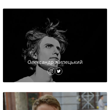
Олександр Жипецький