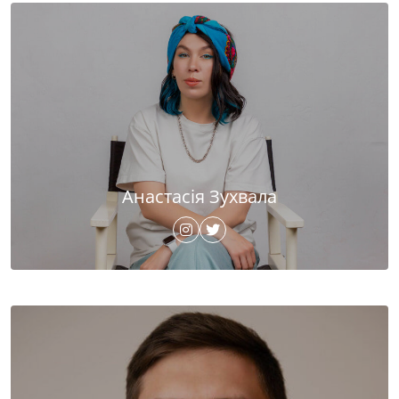
Анастасія Зухвала