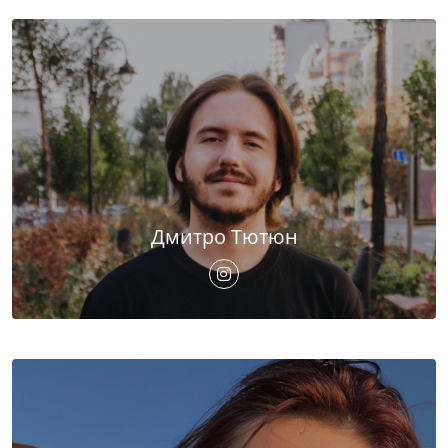
Дмитро Тютюн