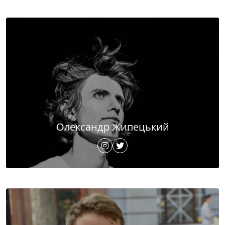
Олександр Жипецький