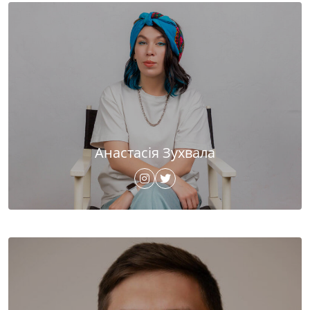
Анастасія Зухвала