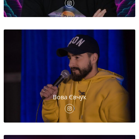
Вова Євчук