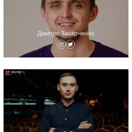
Дмитро Захарченко