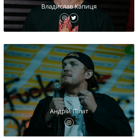
Владислав Капиця
Андрій Пілат