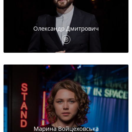
Олександр Дмитрович
Марина Войцеховська