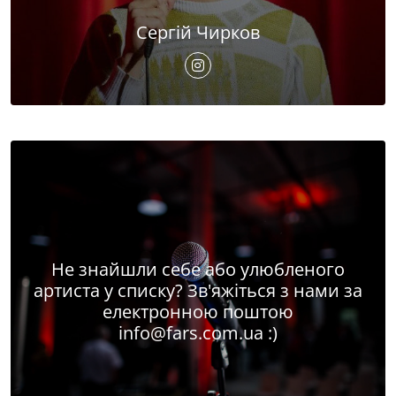
Сергій Чирков
Не знайшли себе або улюбленого
артиста у списку? Зв'яжіться з нами за
електронною поштою
info@fars.com.ua
:)