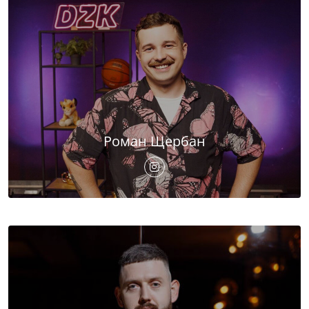
Роман Щербан