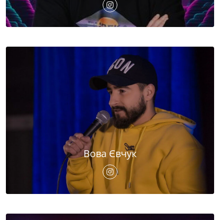
Вова Євчук