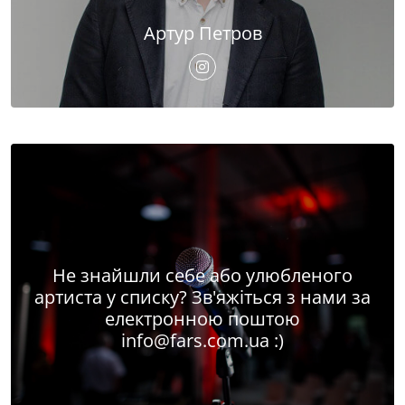
Артур Петров
Не знайшли себе або улюбленого
артиста у списку? Зв'яжіться з нами за
електронною поштою
info@fars.com.ua
:)