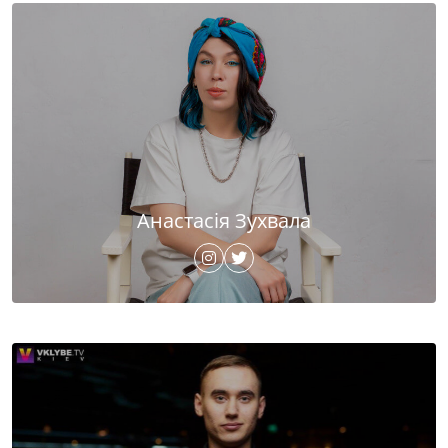
Анастасія Зухвала