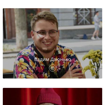
Вадим Дзюнько