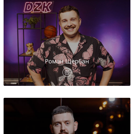
Роман Щербан