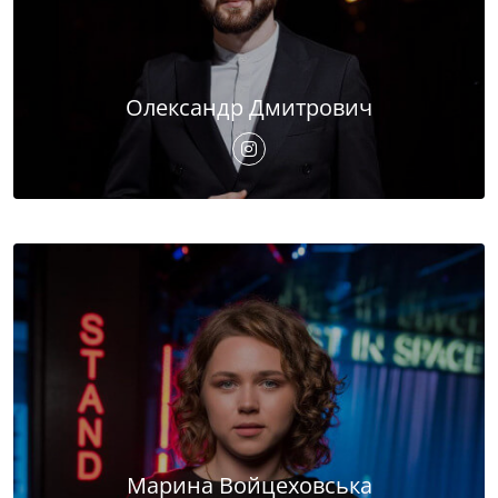
Олександр Дмитрович
Марина Войцеховська