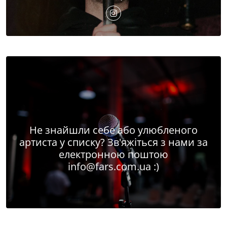
Не знайшли себе або улюбленого
артиста у списку? Зв'яжіться з нами за
електронною поштою
info@fars.com.ua
:)