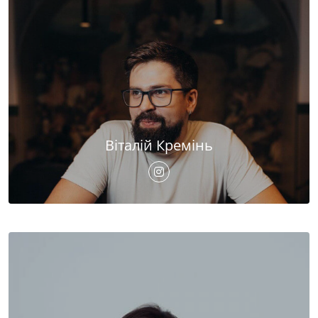
Віталій Кремінь