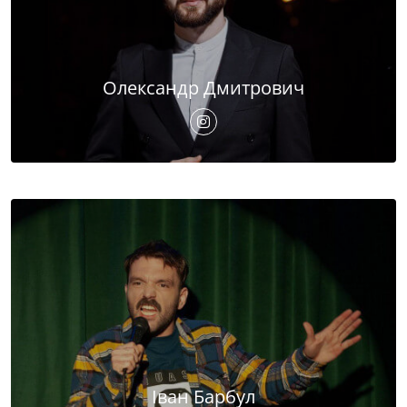
Олександр Дмитрович
Іван Барбул