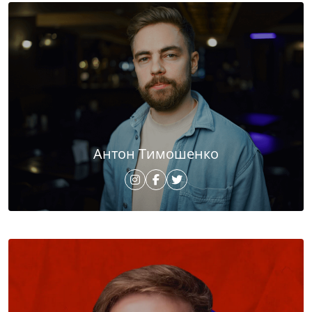
Антон Тимошенко