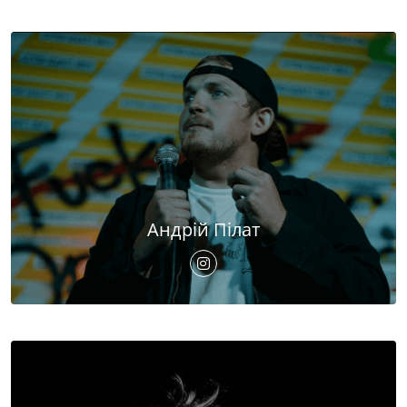
Андрій Пілат