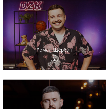
Роман Щербан