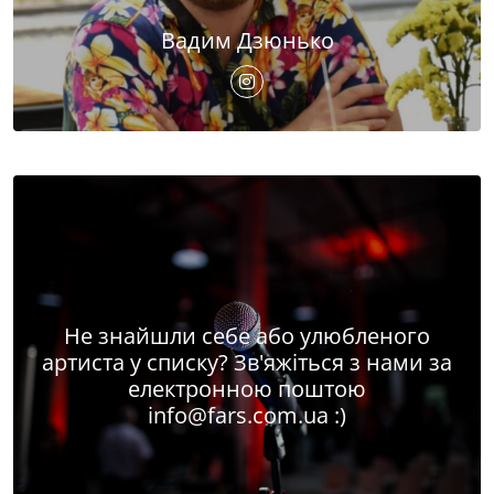
Вадим Дзюнько
Не знайшли себе або улюбленого
артиста у списку? Зв'яжіться з нами за
електронною поштою
info@fars.com.ua
:)