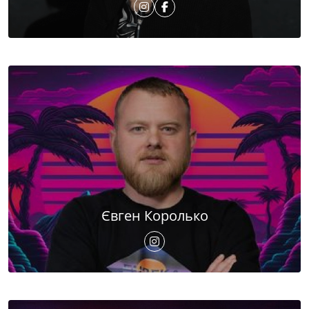
Євген Королько