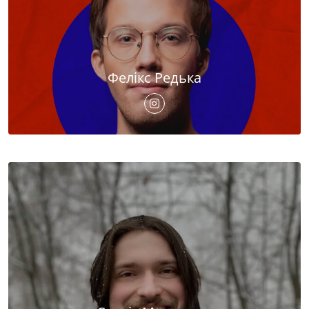
Фелікс Редька