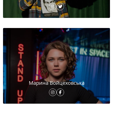
Марина Войцеховська