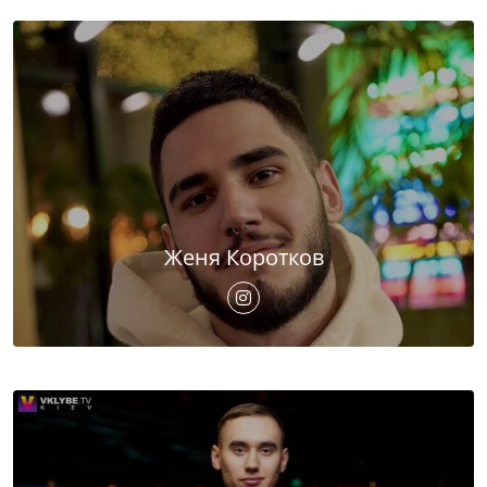
Женя Коротков