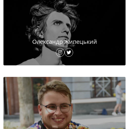
Олександр Жипецький