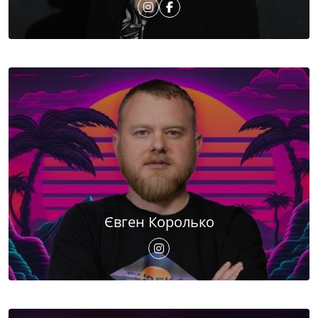
Євген Королько