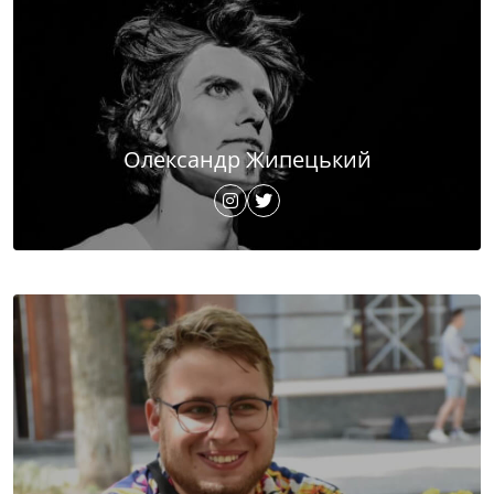
Олександр Жипецький