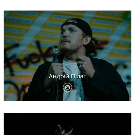
Андрій Пілат