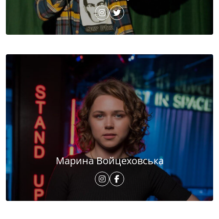
Марина Войцеховська