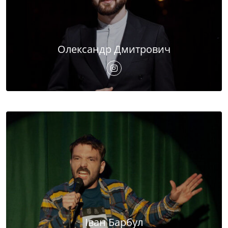
Олександр Дмитрович
Іван Барбул