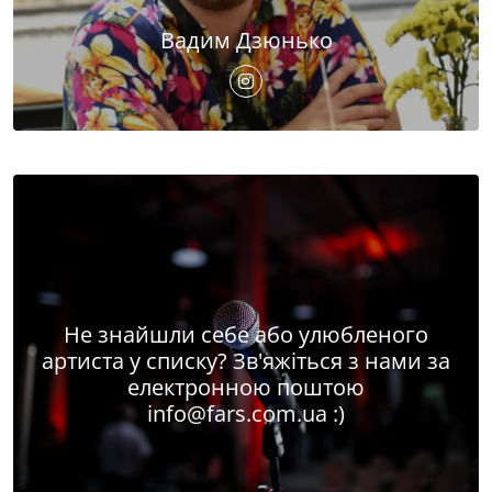
Вадим Дзюнько
Не знайшли себе або улюбленого
артиста у списку? Зв'яжіться з нами за
електронною поштою
info@fars.com.ua
:)