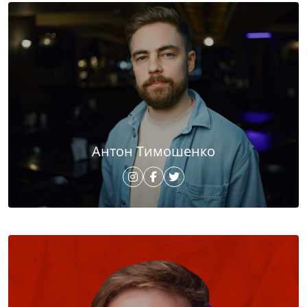
Антон Тимошенко