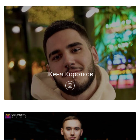
Женя Коротков