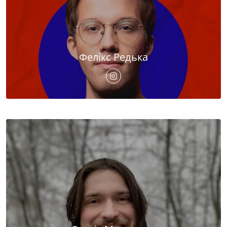
Фелікс Редька