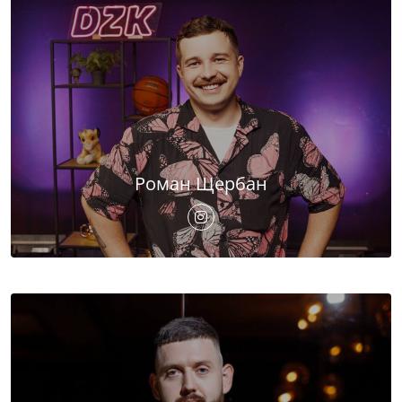
Роман Щербан