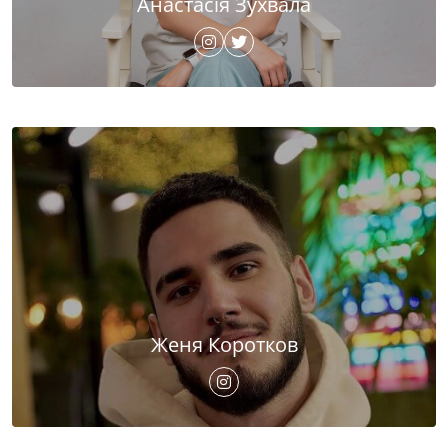
Анастасія Зухвала
Женя Коротков