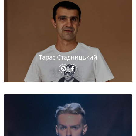
Тарас Стадницький