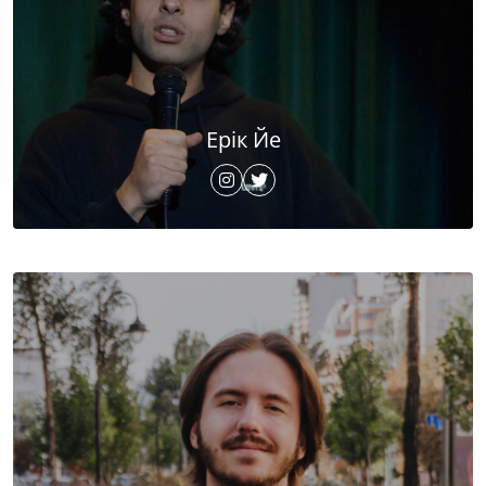
Ерік Йе