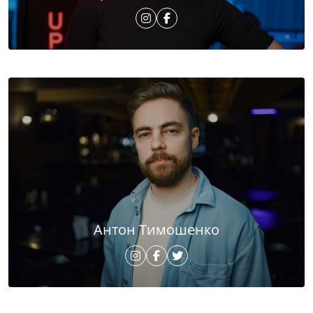
Антон Тимошенко