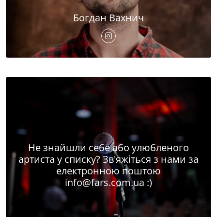
Богдан Вахнич
Не знайшли себе або улюбленого
артиста у списку? Зв'яжіться з нами за
електронною поштою
info@fars.com.ua
:)