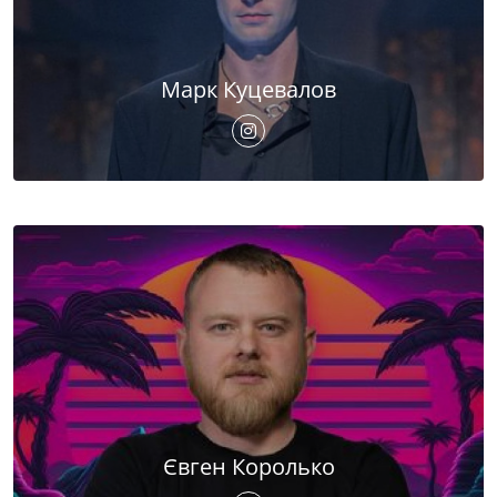
Марк Куцевалов
Євген Королько