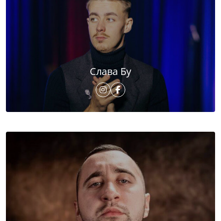
Слава Бу