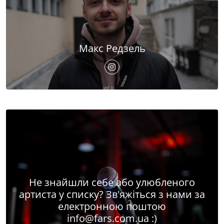
Макс Редзель
Не знайшли себе або улюбленого
артиста у списку? Зв'яжіться з нами за
електронною поштою
info@fars.com.ua
:)