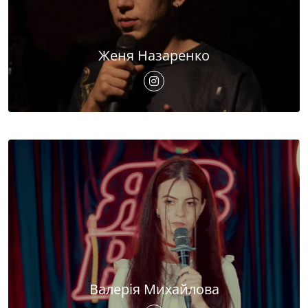
Женя Назаренко
Валерія Михайлова