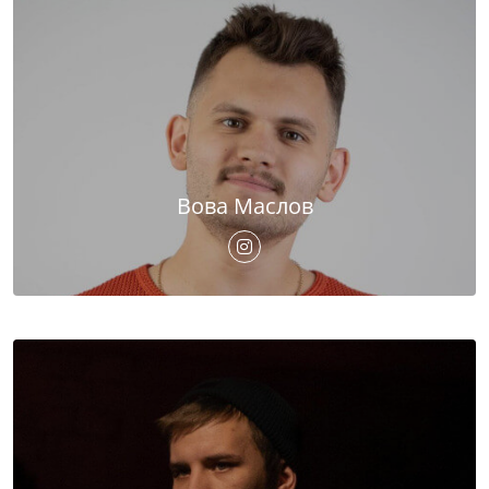
Вова Маслов