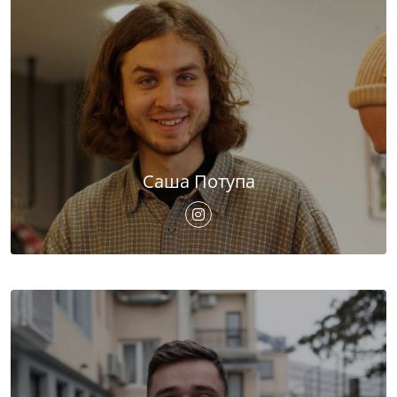
Саша Потупа