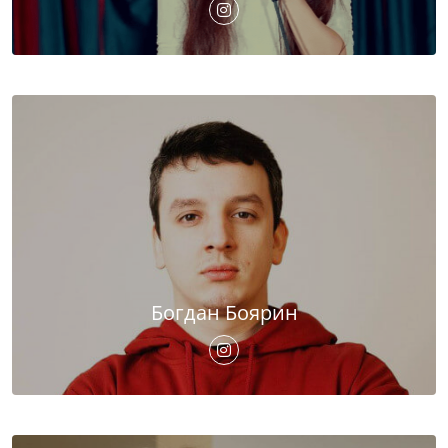
Богдан Боярин