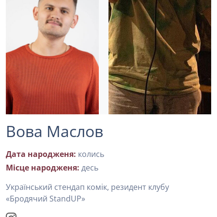
Вова Маслов
Дата народженя:
колись
Місце народженя:
десь
Український стендап комік, резидент клубу
«Бродячий StandUP»