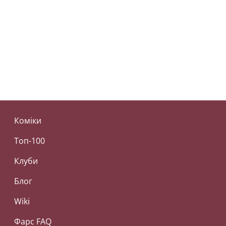
Коміки
Топ-100
Клуби
Блог
Wiki
Фарс FAQ