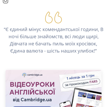
“Є єдиний мінус комендантської години, В
ночі більше знайомств, всі люди щирі,
Дівчата не бачать пиль моїх кросівок,
Єдина валюта - шість наших улибок!”