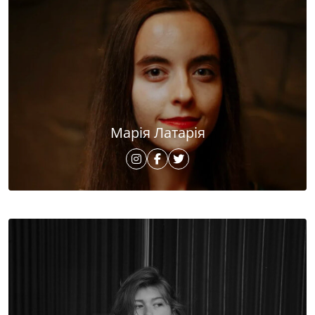
Марія Латарія