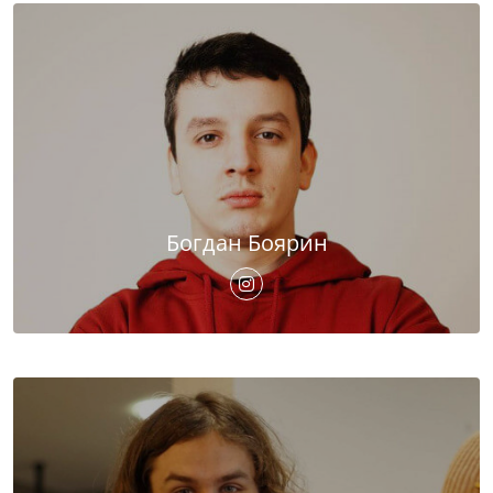
Богдан Боярин