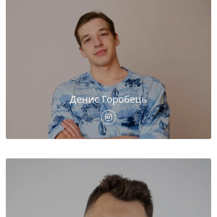
Денис Горобець