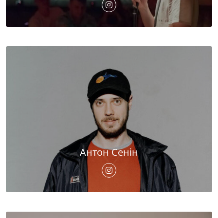
Антон Сенін