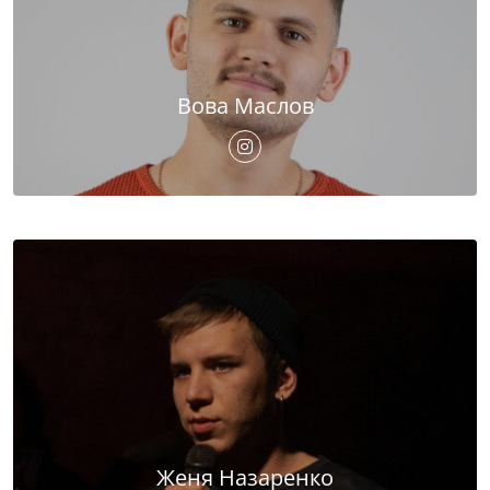
Вова Маслов
Женя Назаренко