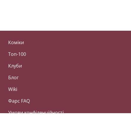
Коміки
Топ-100
Клуби
Блог
Wiki
Фарс FAQ
Умови конфіденційності