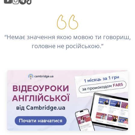
“Немає значення якою мовою ти говориш,
головне не російською.”