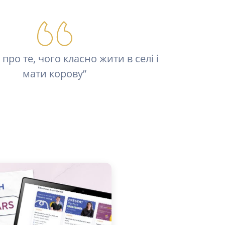
про те, чого класно жити в селі і
мати корову”