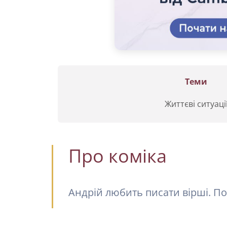
Теми
Життєві ситуаці
Про коміка
Андрій любить писати вірші. 