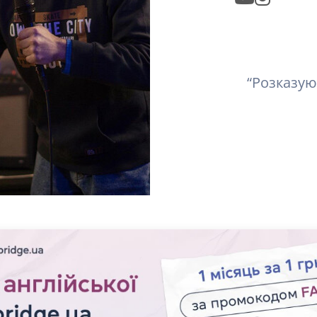
“Розказую 