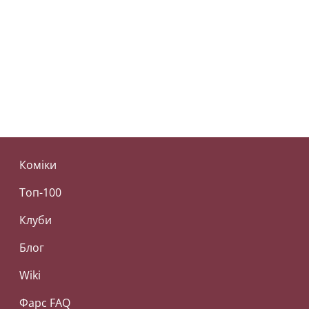
Коміки
Топ-100
Клуби
Блог
Wiki
Фарс FAQ