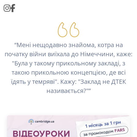
“Мені нещодавно знайома, котра на
початку війни виїхала до Німеччини, каже:
"Була у такому прикольному закладі, з
такою прикольною концепцією, де всі
їдять у темряві". Кажу: "Заклад не ДТЕК
називається?"”