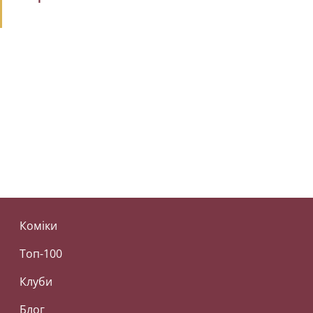
Коміки
Топ-100
Клуби
Блог