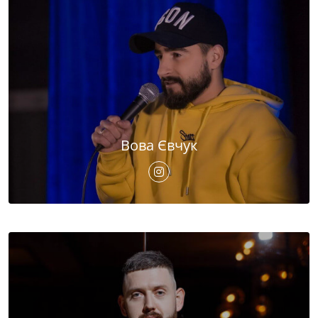
Вова Євчук