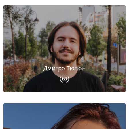
Дмитро Тютюн