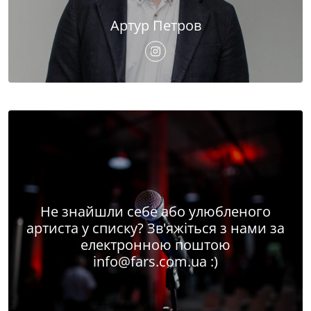
Артур Петров
Не знайшли себе або улюбленого
артиста у списку? Зв'яжіться з нами за
електронною поштою
info@fars.com.ua
:)