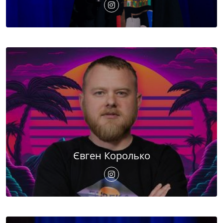
Євген Королько