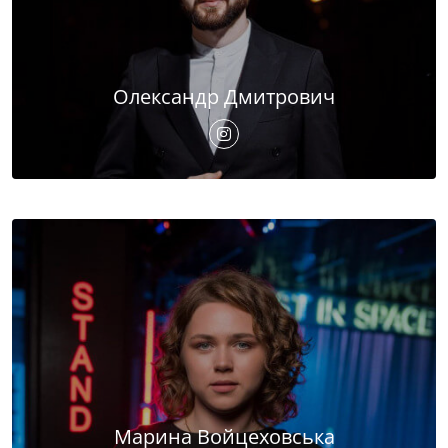
Олександр Дмитрович
Марина Войцеховська