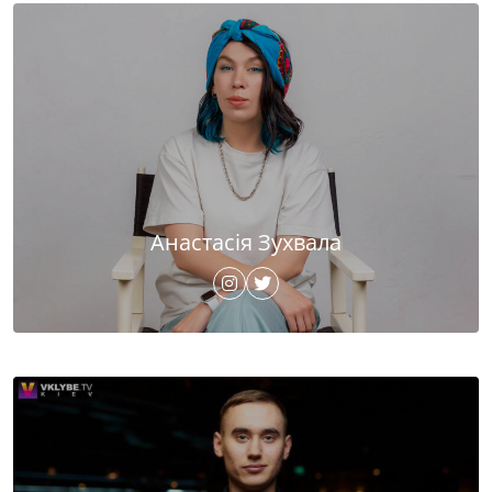
Анастасія Зухвала