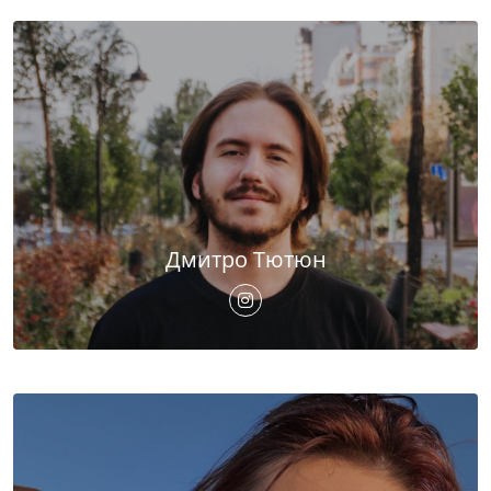
Дмитро Тютюн