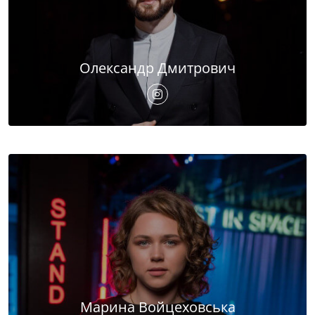
Олександр Дмитрович
Марина Войцеховська