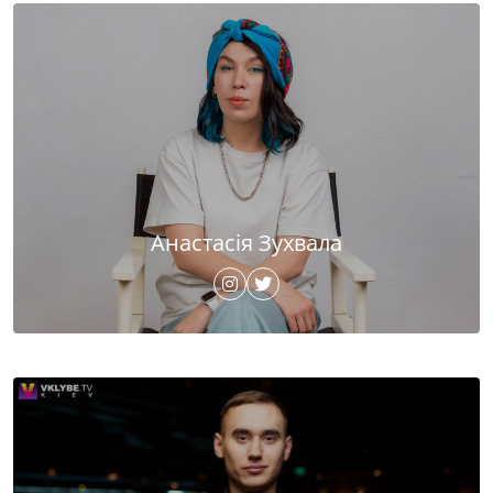
Анастасія Зухвала