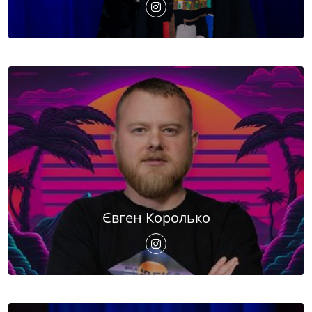
Євген Королько