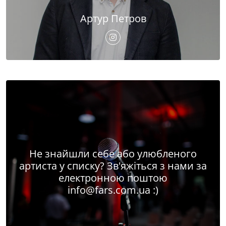
Артур Петров
Не знайшли себе або улюбленого
артиста у списку? Зв'яжіться з нами за
електронною поштою
info@fars.com.ua
:)