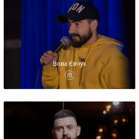
Вова Євчук