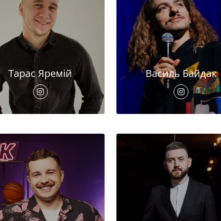
Тарас Яремій
Василь Байдак