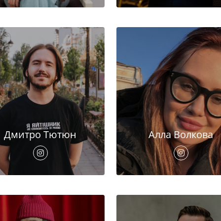
Дмитро Тютюн
Алла Волкова