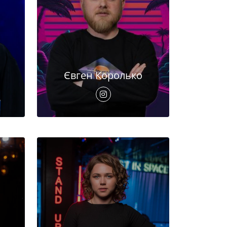
Євген Королько