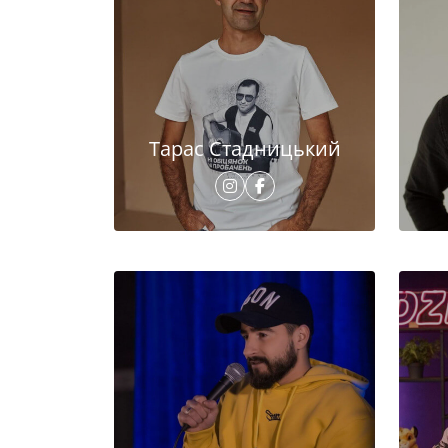
Тарас Стадницький