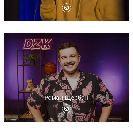
Роман Щербан