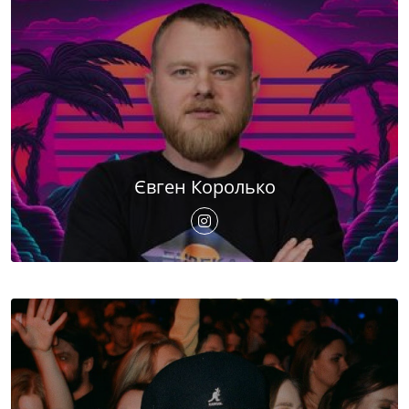
Євген Королько