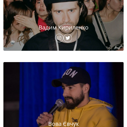
Вадим Кириленко
Вова Євчук