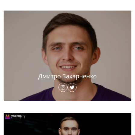
Дмитро Захарченко