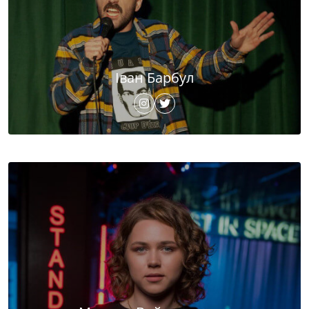
Іван Барбул