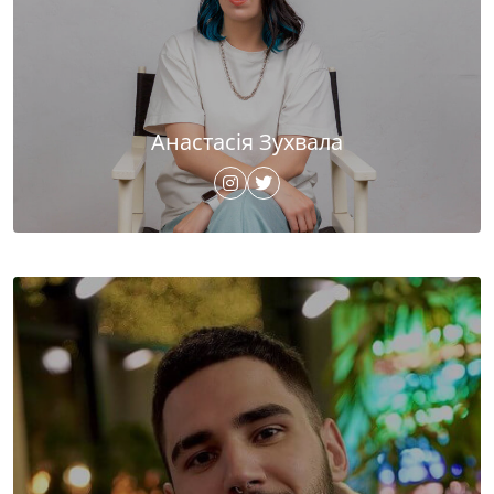
Анастасія Зухвала