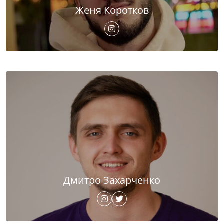
Женя Коротков
Дмитро Захарченко