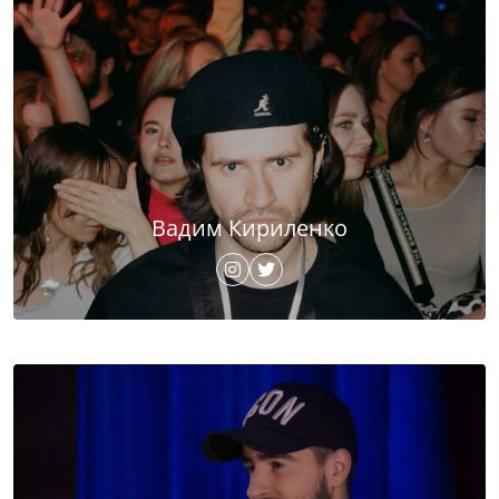
Вадим Кириленко