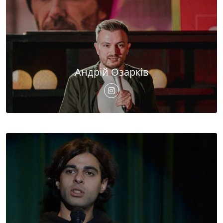
Андрій Озарків