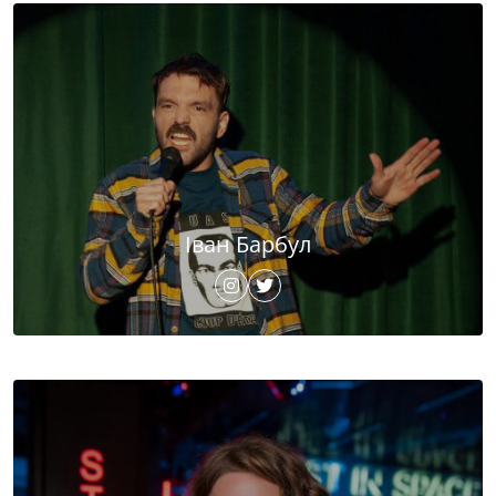
Іван Барбул