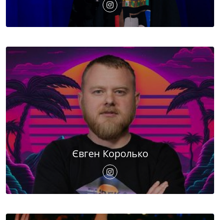
Євген Королько