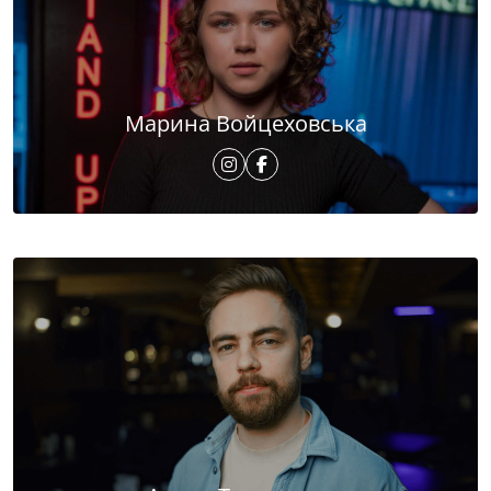
Марина Войцеховська