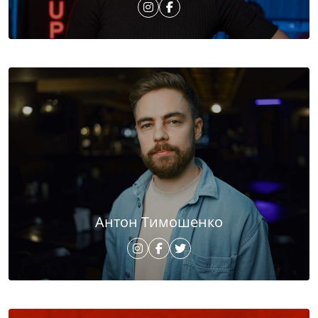
Антон Тимошенко