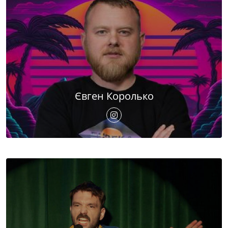
Євген Королько