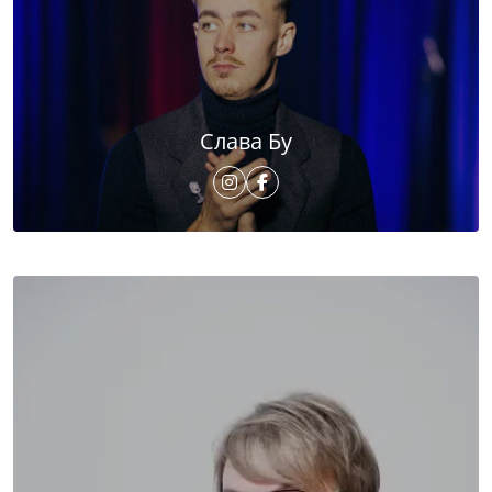
Слава Бу