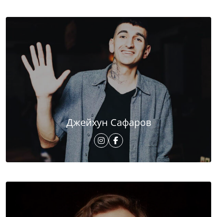
Джейхун Сафаров