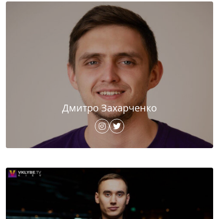
Дмитро Захарченко