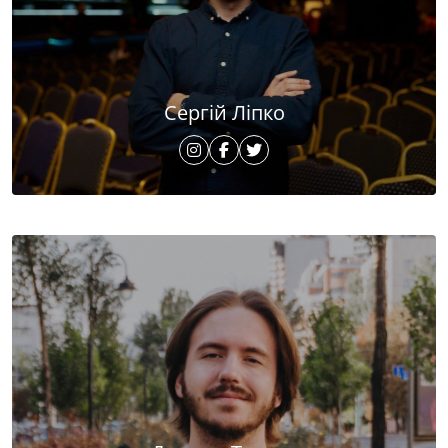
Сергій Ліпко