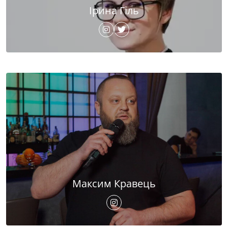
Ірина Гіль
Максим Кравець