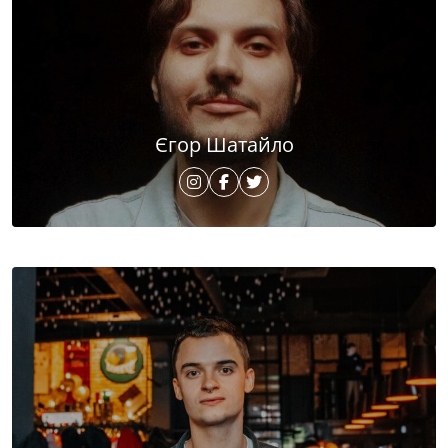
Єгор Шатайло