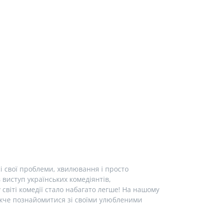
і свої проблеми, хвилювання і просто
виступ українських комедіянтів,
у світі комедії стало набагато легше! На нашому
лижче познайомитися зі своїми улюбленими