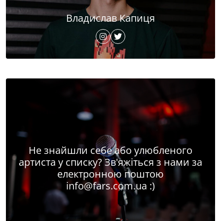
Владислав Капиця
Не знайшли себе або улюбленого
артиста у списку? Зв'яжіться з нами за
електронною поштою
info@fars.com.ua
:)