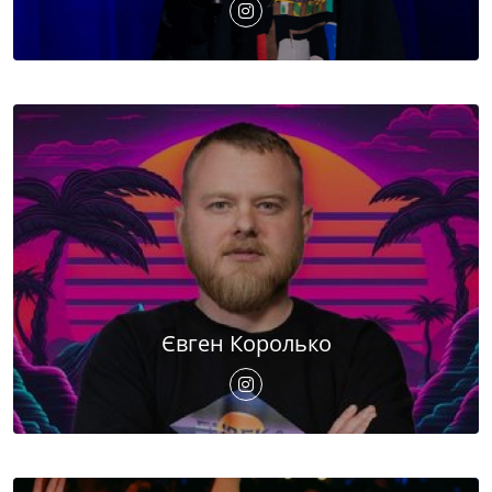
Євген Королько