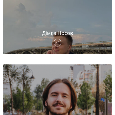
Дімка Носов