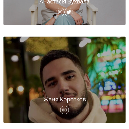
Анастасія Зухвала
Женя Коротков