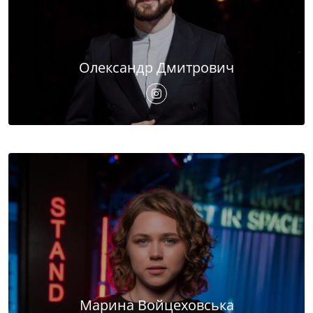
Олександр Дмитрович
Марина Войцеховська