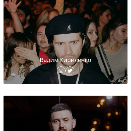
Вадим Кириленко