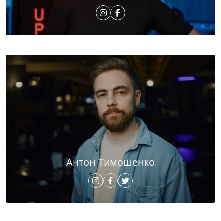
Антон Тимошенко