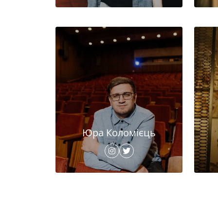
Юра Коломієць