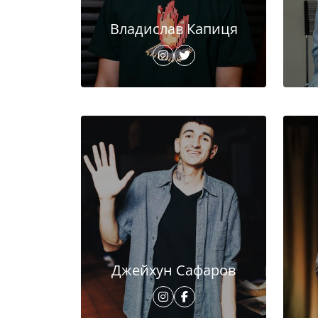
Владислав Капиця
Джейхун Сафаров