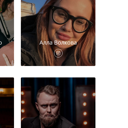
о
Алла Волкова