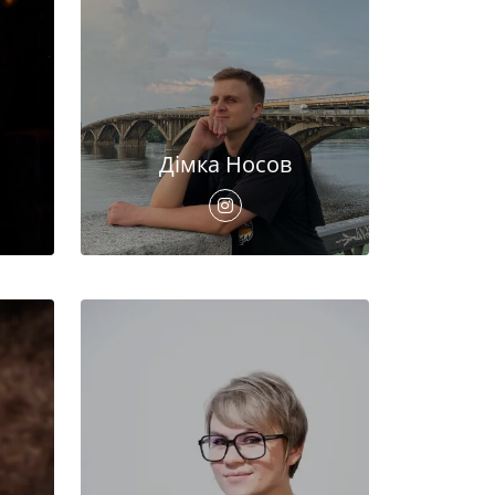
Дімка Носов