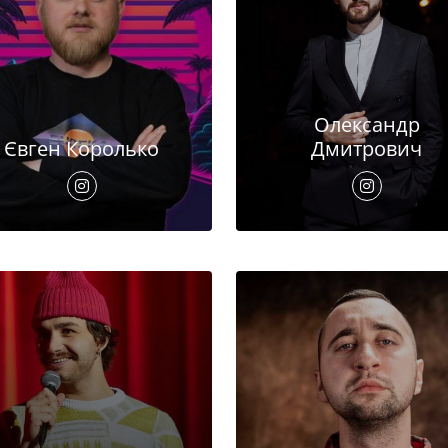
Олександр
Євген Королько
Дмитрович