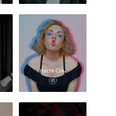
Настя Сіль