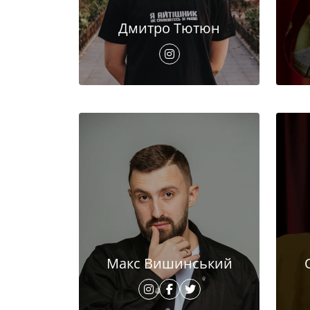
Дмитро Тютюн
Макс Вишинський