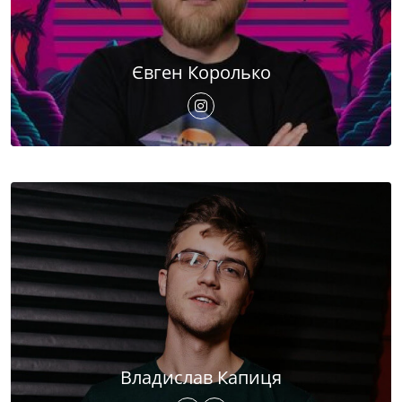
Євген Королько
Владислав Капиця