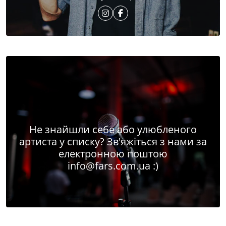
Не знайшли себе або улюбленого
артиста у списку? Зв'яжіться з нами за
електронною поштою
info@fars.com.ua
:)