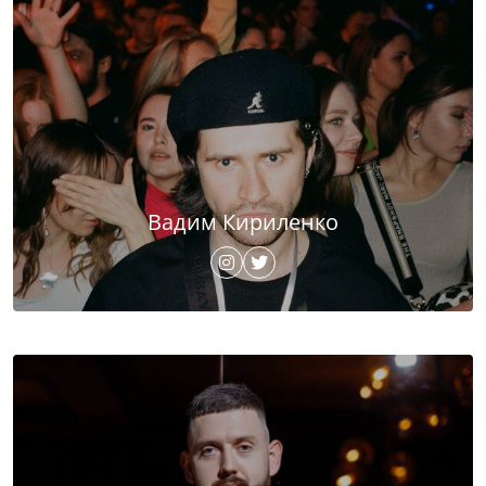
Вадим Кириленко