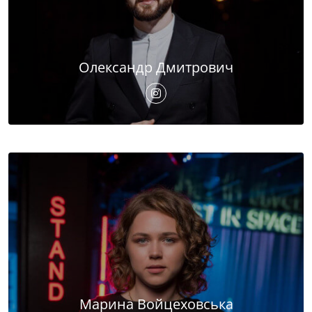
Олександр Дмитрович
Марина Войцеховська