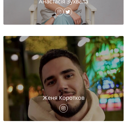
Анастасія Зухвала
Женя Коротков