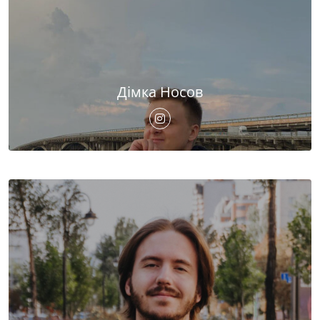
Дімка Носов