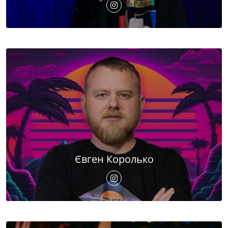
Євген Королько