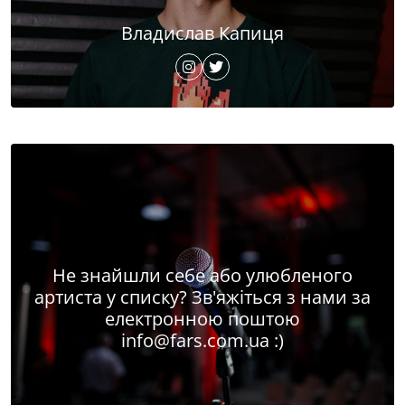
Владислав Капиця
Не знайшли себе або улюбленого
артиста у списку? Зв'яжіться з нами за
електронною поштою
info@fars.com.ua
:)