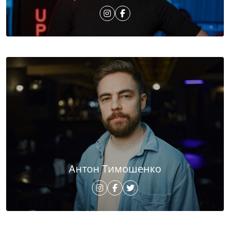
Антон Тимошенко