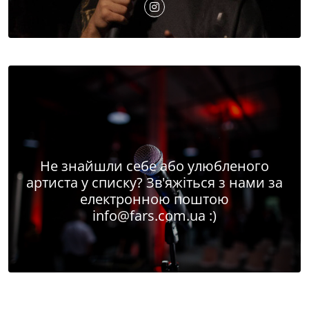
Не знайшли себе або улюбленого
артиста у списку? Зв'яжіться з нами за
електронною поштою
info@fars.com.ua
:)