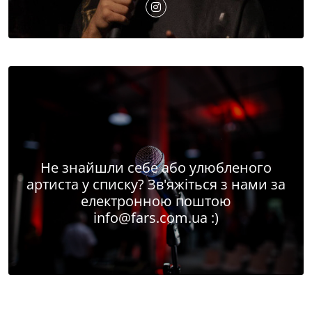
Не знайшли себе або улюбленого
артиста у списку? Зв'яжіться з нами за
електронною поштою
info@fars.com.ua
:)