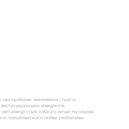
і свої проблеми, хвилювання і просто
виступ українських комедіянтів,
у світі комедії стало набагато легше! На нашому
лижче познайомитися зі своїми улюбленими