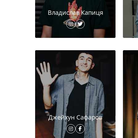
Владислав Капиця
Джейхун Сафаров