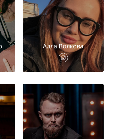
о
Алла Волкова