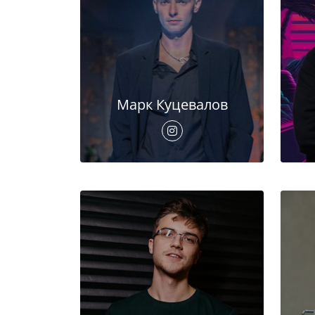
Марк Куцевалов