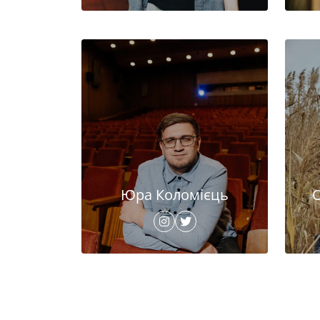
Юра Коломієць