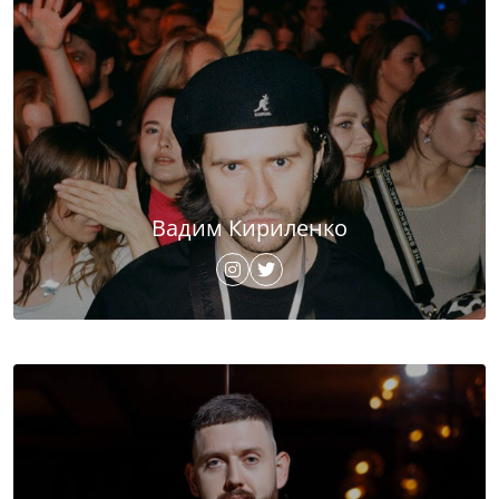
Вадим Кириленко