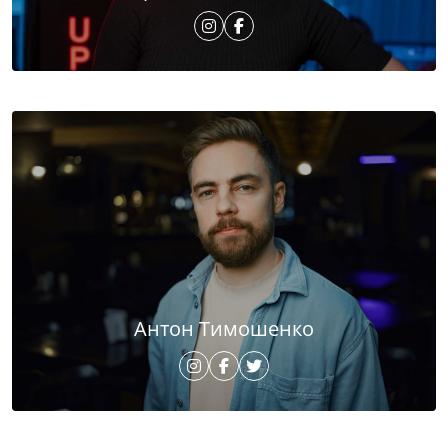
Антон Тимошенко