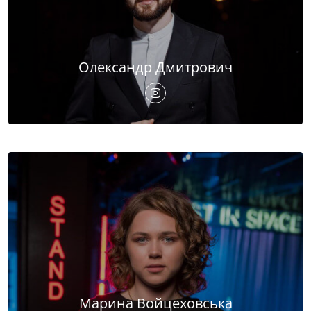
Олександр Дмитрович
Марина Войцеховська