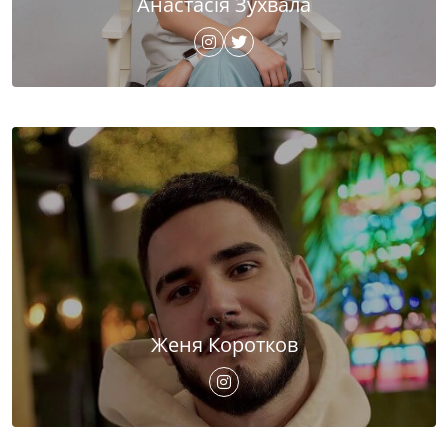
Анастасія Зухвала
Женя Коротков