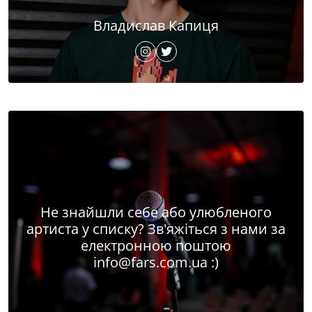
Владислав Капиця
Не знайшли себе або улюбленого
артиста у списку? Зв'яжіться з нами за
електронною поштою
info@fars.com.ua
:)