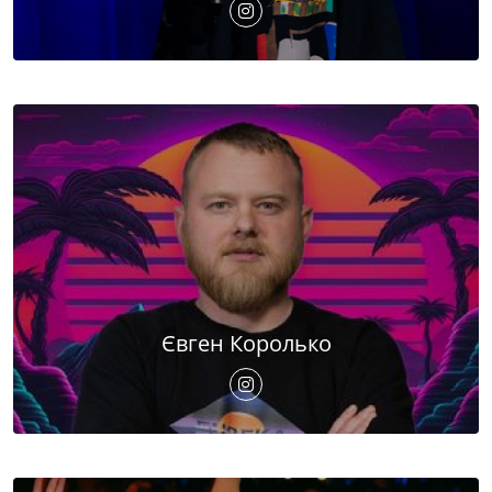
Євген Королько