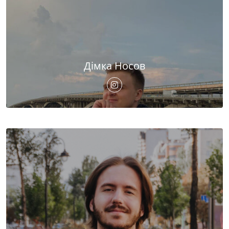
Дімка Носов