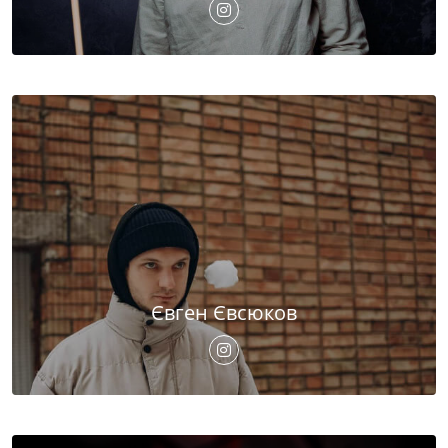
Євген Євсюков