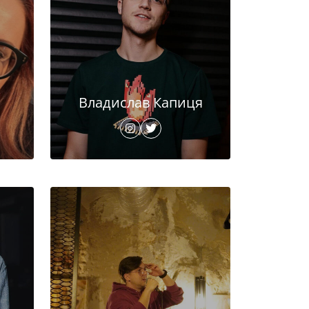
Владислав Капиця