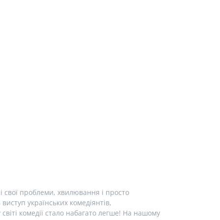
і свої проблеми, хвилювання і просто
виступ українських комедіянтів,
у світі комедії стало набагато легше! На нашому