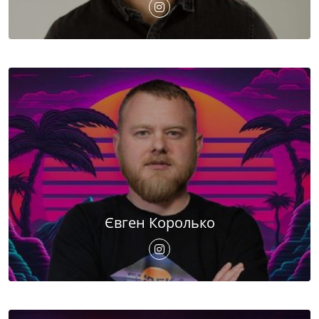
Євген Королько