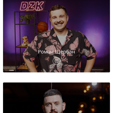
Роман Щербан