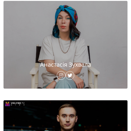
Анастасія Зухвала