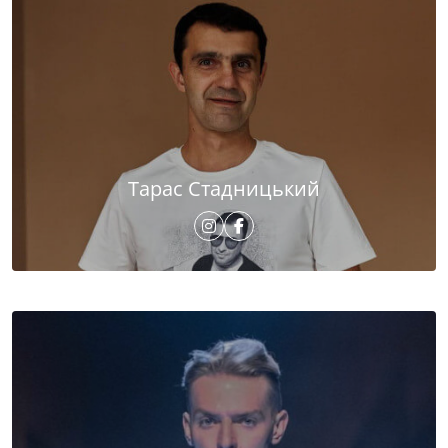
Тарас Стадницький