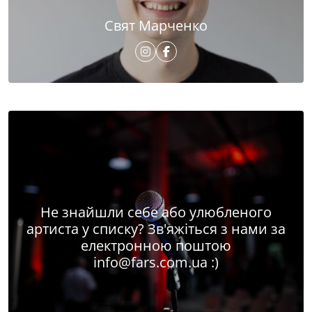
Свят Марченко
Не знайшли себе або улюбленого
артиста у списку? Зв'яжіться з нами за
електронною поштою
info@fars.com.ua
:)