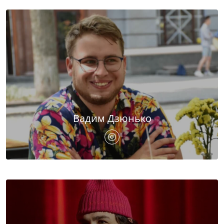
Вадим Дзюнько