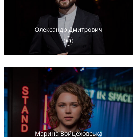
Олександр Дмитрович
Марина Войцеховська