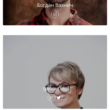
Богдан Вахнич
Ірина Гіль