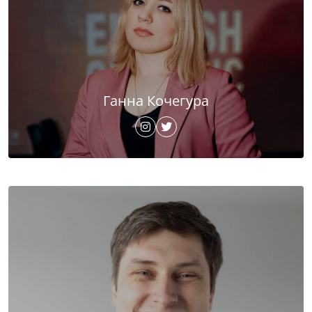
Ганна Кочегура