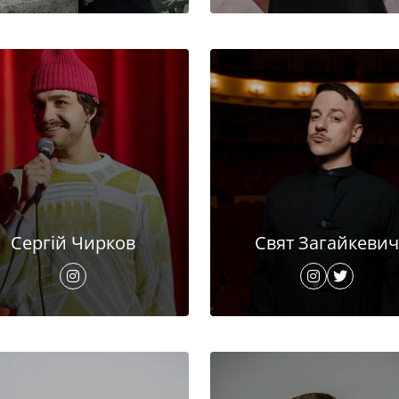
Сергій Чирков
Свят Загайкевич