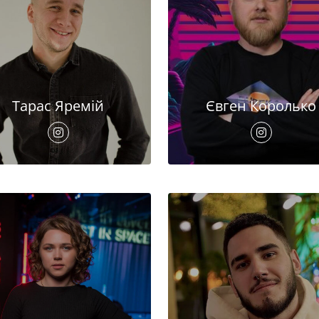
Тарас Яремій
Євген Королько