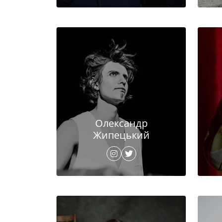
Олександр
Жипецький