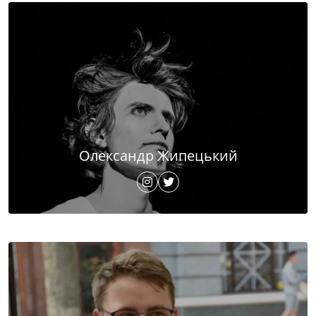
Олександр Жипецький