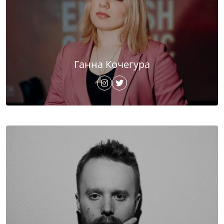
Ганна Кочегура