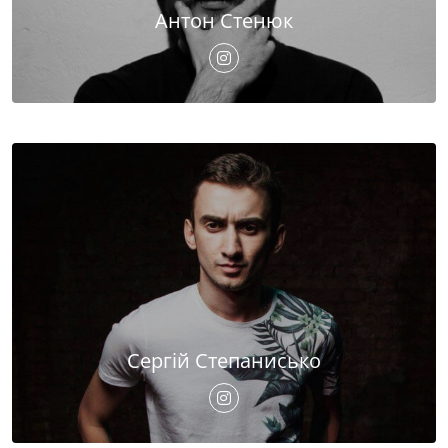
Антон Стенюк
Сергій Степанисько