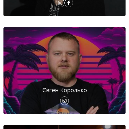
Євген Королько