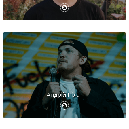
Андрій Пілат