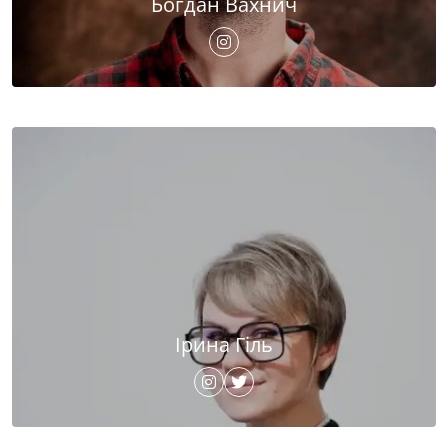
Богдан Вахнич
Ірина Гіль