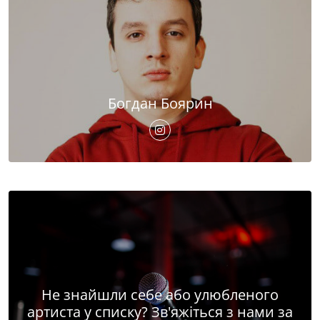
Богдан Боярин
Не знайшли себе або улюбленого
артиста у списку? Зв'яжіться з нами за