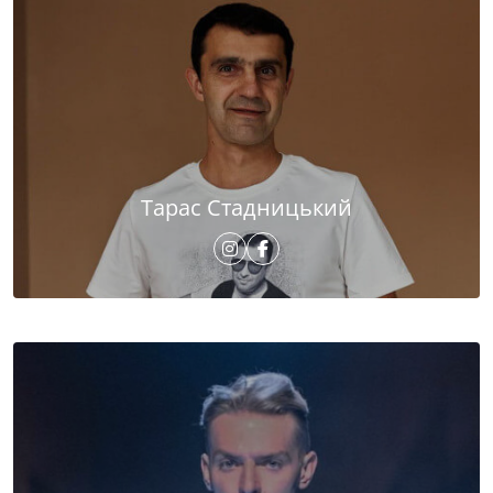
Тарас Стадницький