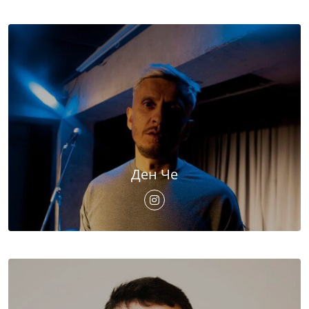
Ден Че