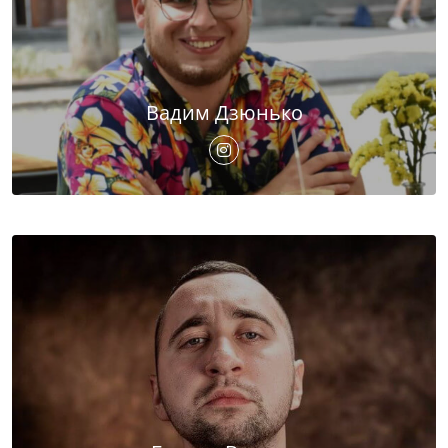
Вадим Дзюнько