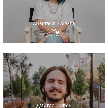
Анастасія Зухвала
Дмитро Тютюн