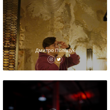
Дмитро Поліщук