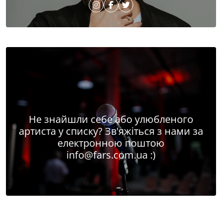
Не знайшли себе або улюбленого
артиста у списку? Зв'яжіться з нами за
електронною поштою
info@fars.com.ua
:)