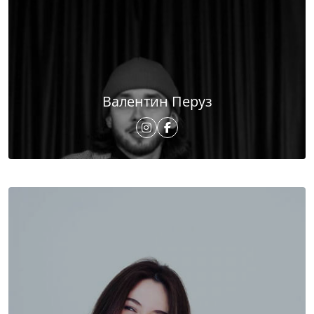
Валентин Перуз