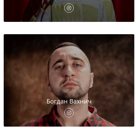
Богдан Вахнич