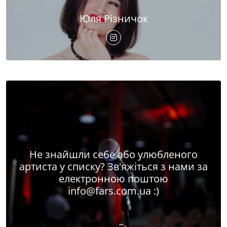
Юля Різничок
Не знайшли себе або улюбленого
артиста у списку? Зв'яжіться з нами за
електронною поштою
info@fars.com.ua
:)