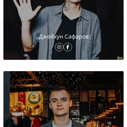
Джейхун Сафаров