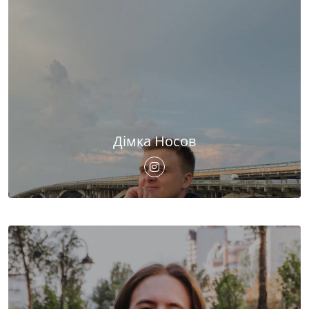
Дімка Носов