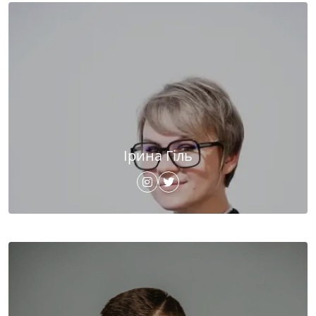
Ірина Гіль