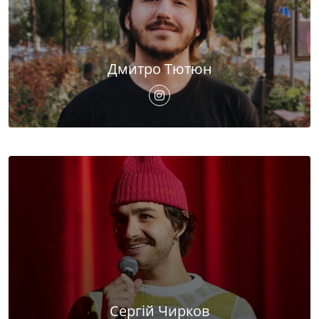
Дмитро Тютюн
Сергій Чирков