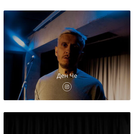
Ден Че