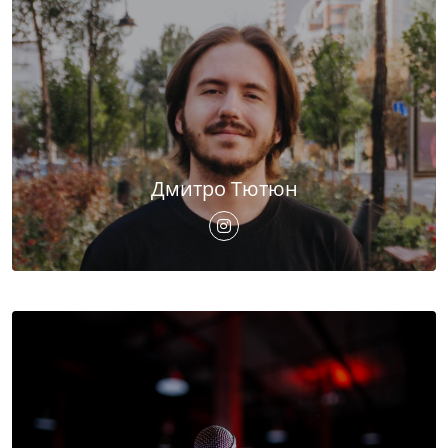
Дмитро Тютюн