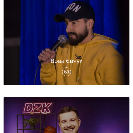
Вова Євчук