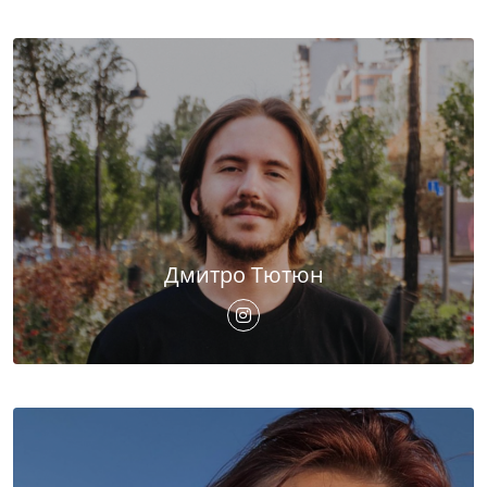
Дмитро Тютюн