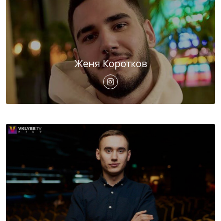
Женя Коротков