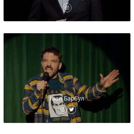
Іван Барбул