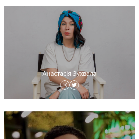
Анастасія Зухвала