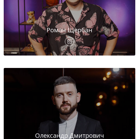
Роман Щербан
Олександр Дмитрович