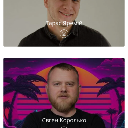
Тарас Яремій
Євген Королько