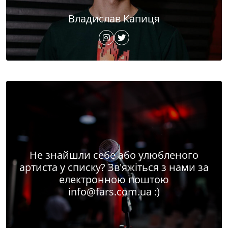
Владислав Капиця
Не знайшли себе або улюбленого
артиста у списку? Зв'яжіться з нами за
електронною поштою
info@fars.com.ua
:)